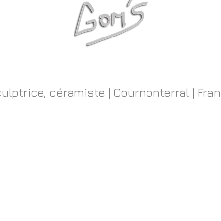
ulptrice, céramiste | Cournonterral | Fra