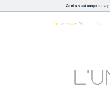
Ce site a été conçu sur la p
L'univers des PI
Galaxie
L'u